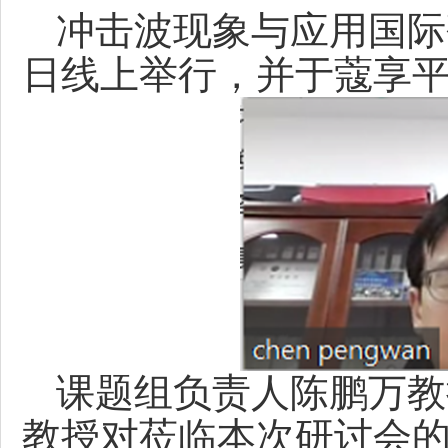
冲击波现象与应用国际研讨
日线上举行，并于蔻享
课题组负责人陈鹏万教
教授对莅临本次研讨会